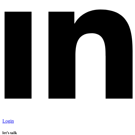
Login
let’s talk